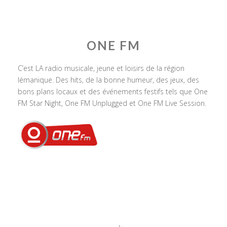
ONE FM
C’est LA radio musicale, jeune et loisirs de la région
lémanique. Des hits, de la bonne humeur, des jeux, des
bons plans locaux et des événements festifs tels que One
FM Star Night, One FM Unplugged et One FM Live Session.