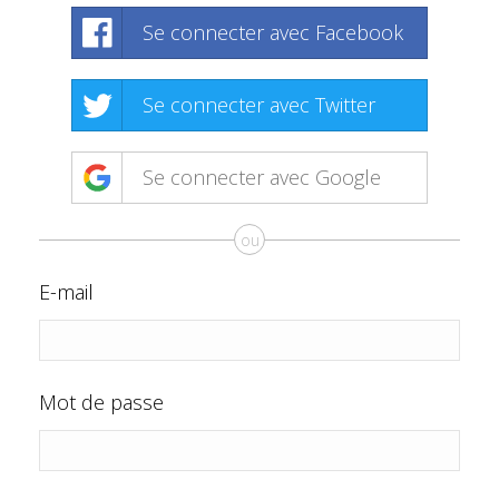
Se connecter avec Facebook
Se connecter avec Twitter
Se connecter avec Google
ou
E-mail
Mot de passe