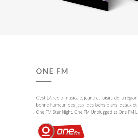
ONE FM
C’est LA radio musicale, jeune et loisirs de la régio
bonne humeur, des jeux, des bons plans locaux et 
One FM Star Night, One FM Unplugged et One FM Li