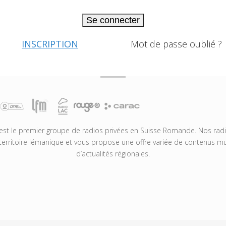
Se connecter
INSCRIPTION
Mot de passe oublié ?
t le premier groupe de radios privées en Suisse Romande. Nos radio
territoire lémanique et vous propose une offre variée de contenus mus
d’actualités régionales.