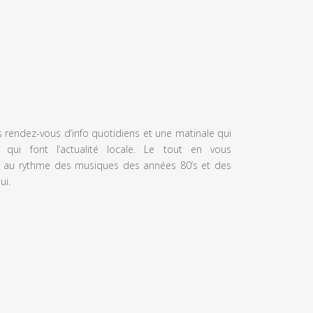
s rendez-vous d’info quotidiens et une matinale qui
 qui font l’actualité locale. Le tout en vous
 au rythme des musiques des années 80’s et des
ui.