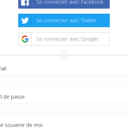
Se connecter avec Facebook
Se connecter avec Twitter
Se connecter avec Google
ou
ail
t de passe
Se souvenir de moi