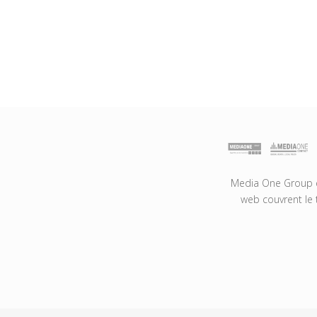
Media One Group es
web couvrent le 