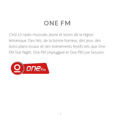
ONE FM
C’est LA radio musicale, jeune et loisirs de la région
lémanique. Des hits, de la bonne humeur, des jeux, des
bons plans locaux et des événements festifs tels que One
FM Star Night, One FM Unplugged et One FM Live Session.