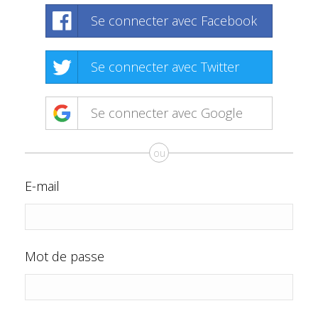
Se connecter avec Facebook
Se connecter avec Twitter
Se connecter avec Google
ou
E-mail
Mot de passe