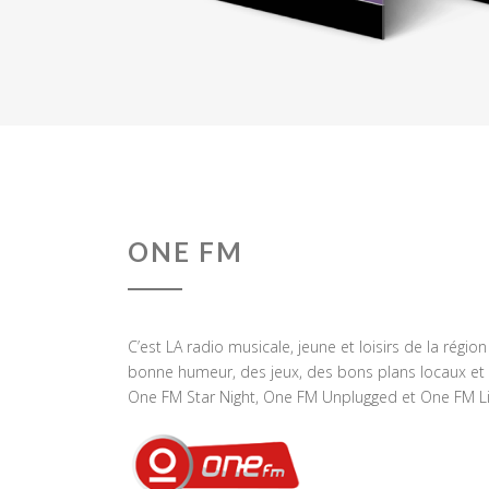
ONE FM
C’est LA radio musicale, jeune et loisirs de la régio
bonne humeur, des jeux, des bons plans locaux et 
One FM Star Night, One FM Unplugged et One FM Li