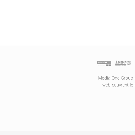
Media One Group es
web couvrent le 