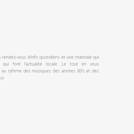
s rendez-vous d’info quotidiens et une matinale qui
 qui font l’actualité locale. Le tout en vous
 au rythme des musiques des années 80’s et des
ui.