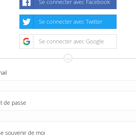
Se connecter avec Facebook
Se connecter avec Twitter
Se connecter avec Google
ou
ail
t de passe
Se souvenir de moi