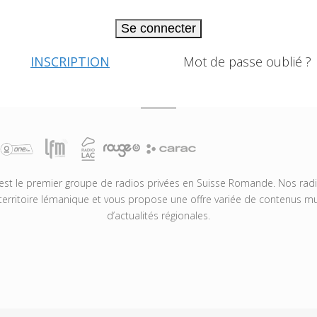
Se connecter
INSCRIPTION
Mot de passe oublié ?
t le premier groupe de radios privées en Suisse Romande. Nos radio
territoire lémanique et vous propose une offre variée de contenus mus
d’actualités régionales.