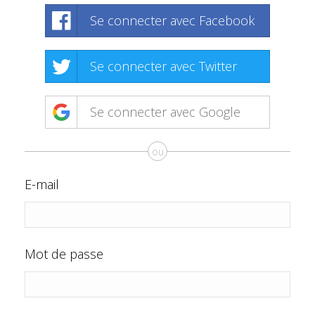
Se connecter avec Facebook
Se connecter avec Twitter
Se connecter avec Google
ou
E-mail
Mot de passe