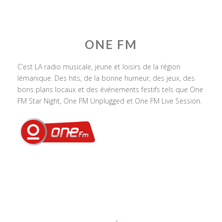
ONE FM
C’est LA radio musicale, jeune et loisirs de la région
lémanique. Des hits, de la bonne humeur, des jeux, des
bons plans locaux et des événements festifs tels que One
FM Star Night, One FM Unplugged et One FM Live Session.