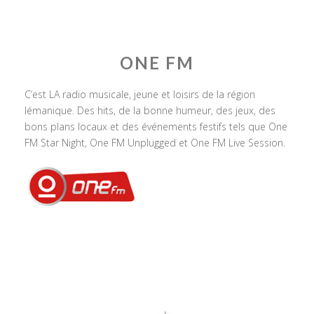
ONE FM
C’est LA radio musicale, jeune et loisirs de la région
lémanique. Des hits, de la bonne humeur, des jeux, des
bons plans locaux et des événements festifs tels que One
FM Star Night, One FM Unplugged et One FM Live Session.