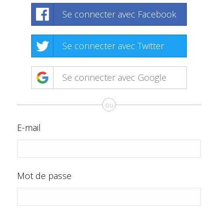
Se connecter avec Facebook
Se connecter avec Twitter
Se connecter avec Google
ou
E-mail
Mot de passe