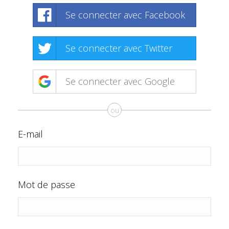
Se connecter avec Facebook
Se connecter avec Twitter
Se connecter avec Google
ou
E-mail
Mot de passe