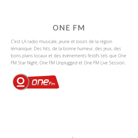
ONE FM
C’est LA radio musicale, jeune et loisirs de la région
lémanique. Des hits, de la bonne humeur, des jeux, des
bons plans locaux et des événements festifs tels que One
FM Star Night, One FM Unplugged et One FM Live Session.