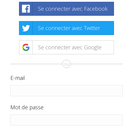
Se connecter avec Facebook
Se connecter avec Twitter
Se connecter avec Google
ou
E-mail
Mot de passe