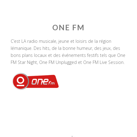
ONE FM
C’est LA radio musicale, jeune et loisirs de la région
lémanique. Des hits, de la bonne humeur, des jeux, des
bons plans locaux et des événements festifs tels que One
FM Star Night, One FM Unplugged et One FM Live Session.