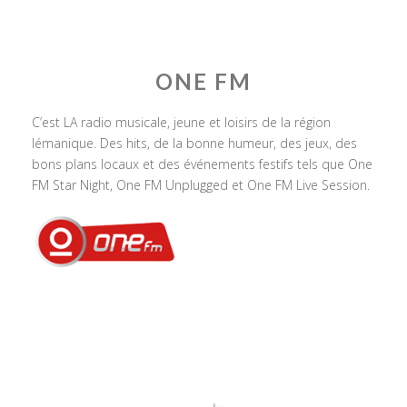
ONE FM
C’est LA radio musicale, jeune et loisirs de la région
lémanique. Des hits, de la bonne humeur, des jeux, des
bons plans locaux et des événements festifs tels que One
FM Star Night, One FM Unplugged et One FM Live Session.