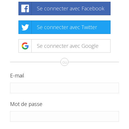
Se connecter avec Facebook
Se connecter avec Twitter
Se connecter avec Google
ou
E-mail
Mot de passe