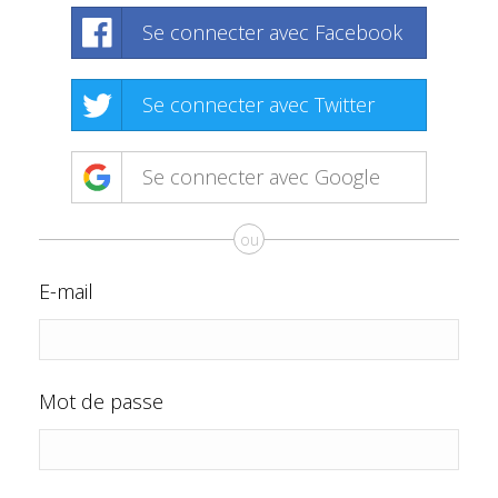
Se connecter avec Facebook
Se connecter avec Twitter
Se connecter avec Google
ou
E-mail
Mot de passe