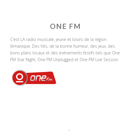
ONE FM
C’est LA radio musicale, jeune et loisirs de la région
lémanique. Des hits, de la bonne humeur, des jeux, des
bons plans locaux et des événements festifs tels que One
FM Star Night, One FM Unplugged et One FM Live Session.