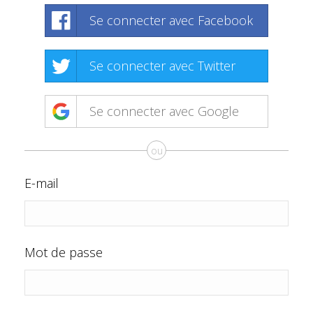
Se connecter avec Facebook
Se connecter avec Twitter
Se connecter avec Google
ou
E-mail
Mot de passe