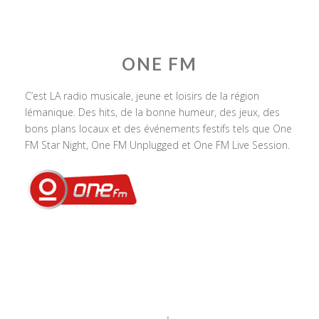
ONE FM
C’est LA radio musicale, jeune et loisirs de la région
lémanique. Des hits, de la bonne humeur, des jeux, des
bons plans locaux et des événements festifs tels que One
FM Star Night, One FM Unplugged et One FM Live Session.