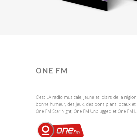
ONE FM
C’est LA radio musicale, jeune et loisirs de la régio
bonne humeur, des jeux, des bons plans locaux et 
One FM Star Night, One FM Unplugged et One FM Li