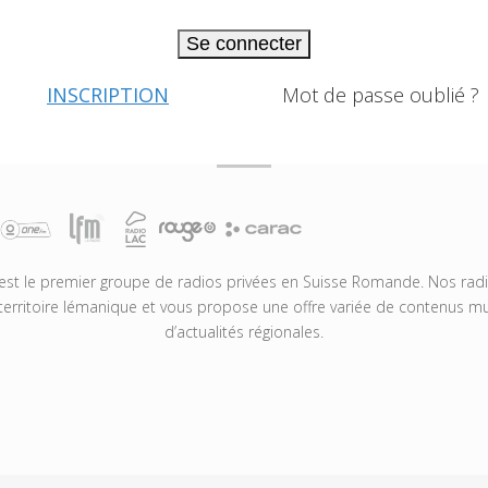
Se connecter
INSCRIPTION
Mot de passe oublié ?
t le premier groupe de radios privées en Suisse Romande. Nos radio
territoire lémanique et vous propose une offre variée de contenus mus
d’actualités régionales.