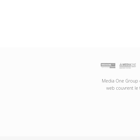
Media One Group es
web couvrent le 