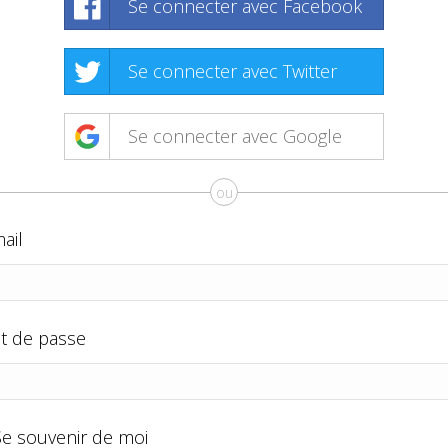
Se connecter avec Facebook
Se connecter avec Twitter
Se connecter avec Google
ou
ail
t de passe
Se souvenir de moi