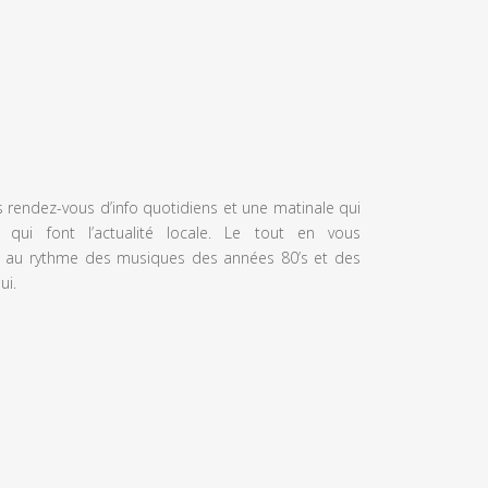
s rendez-vous d’info quotidiens et une matinale qui
 qui font l’actualité locale. Le tout en vous
 au rythme des musiques des années 80’s et des
ui.