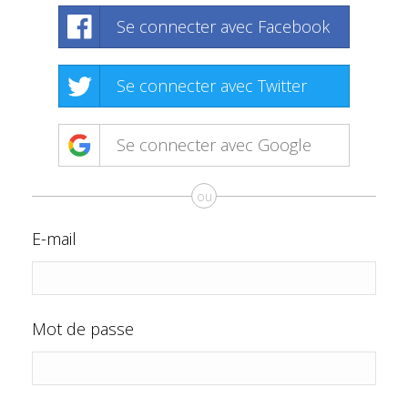
Se connecter avec Facebook
Se connecter avec Twitter
Se connecter avec Google
ou
E-mail
Mot de passe