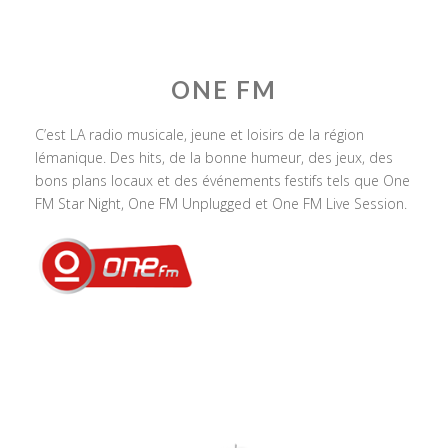
ONE FM
C’est LA radio musicale, jeune et loisirs de la région
lémanique. Des hits, de la bonne humeur, des jeux, des
bons plans locaux et des événements festifs tels que One
FM Star Night, One FM Unplugged et One FM Live Session.