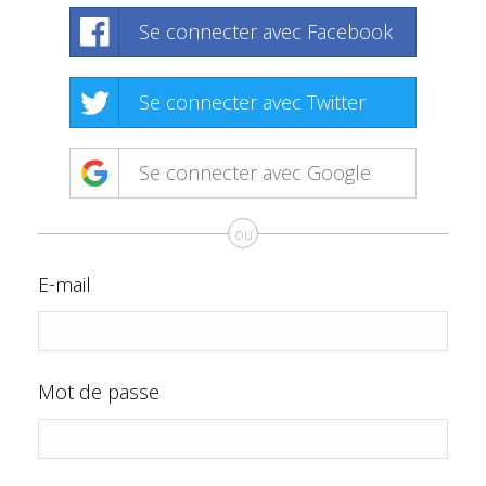
Se connecter avec Facebook
Se connecter avec Twitter
Se connecter avec Google
ou
E-mail
Mot de passe