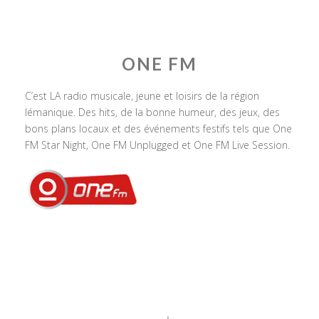
ONE FM
C’est LA radio musicale, jeune et loisirs de la région
lémanique. Des hits, de la bonne humeur, des jeux, des
bons plans locaux et des événements festifs tels que One
FM Star Night, One FM Unplugged et One FM Live Session.