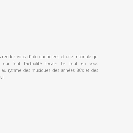
s rendez-vous d’info quotidiens et une matinale qui
 qui font l’actualité locale. Le tout en vous
 au rythme des musiques des années 80’s et des
ui.