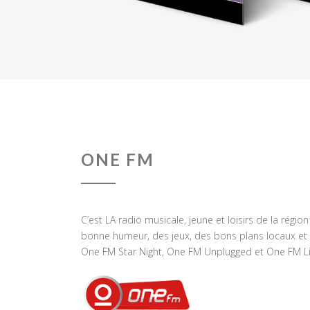
ONE FM
C’est LA radio musicale, jeune et loisirs de la régio
bonne humeur, des jeux, des bons plans locaux et 
One FM Star Night, One FM Unplugged et One FM Li