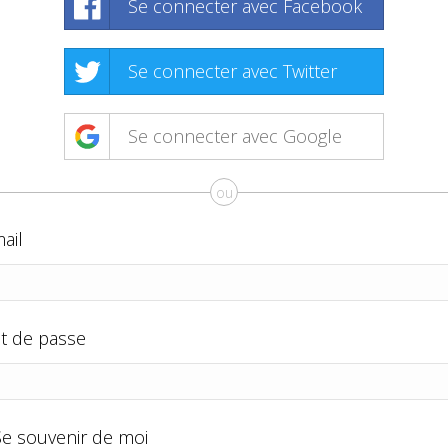
Se connecter avec Facebook
Se connecter avec Twitter
Se connecter avec Google
ou
ail
t de passe
Se souvenir de moi