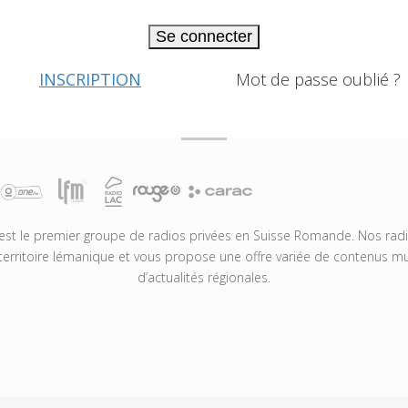
Se connecter
INSCRIPTION
Mot de passe oublié ?
t le premier groupe de radios privées en Suisse Romande. Nos radio
territoire lémanique et vous propose une offre variée de contenus mus
d’actualités régionales.