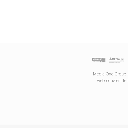
Media One Group es
web couvrent le 