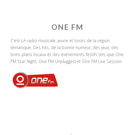
ONE FM
C’est LA radio musicale, jeune et loisirs de la région
lémanique. Des hits, de la bonne humeur, des jeux, des
bons plans locaux et des événements festifs tels que One
FM Star Night, One FM Unplugged et One FM Live Session.