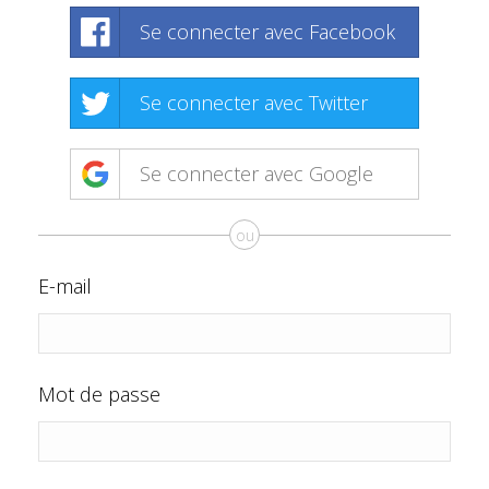
Se connecter avec Facebook
Se connecter avec Twitter
Se connecter avec Google
ou
E-mail
Mot de passe