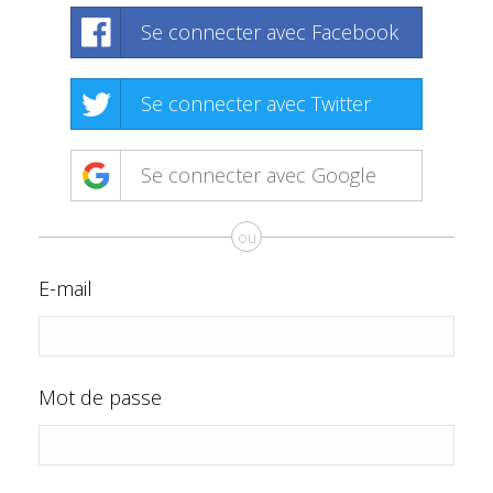
Se connecter avec Facebook
Se connecter avec Twitter
Se connecter avec Google
ou
E-mail
Mot de passe