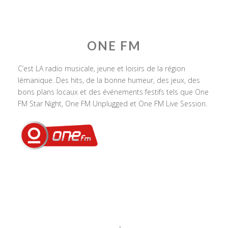
ONE FM
C’est LA radio musicale, jeune et loisirs de la région
lémanique. Des hits, de la bonne humeur, des jeux, des
bons plans locaux et des événements festifs tels que One
FM Star Night, One FM Unplugged et One FM Live Session.