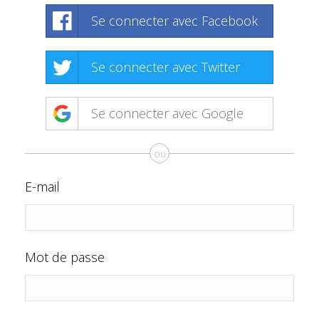
Se connecter avec Facebook
Se connecter avec Twitter
Se connecter avec Google
ou
E-mail
Mot de passe