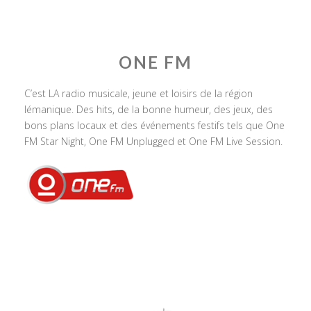
ONE FM
C’est LA radio musicale, jeune et loisirs de la région
lémanique. Des hits, de la bonne humeur, des jeux, des
bons plans locaux et des événements festifs tels que One
FM Star Night, One FM Unplugged et One FM Live Session.