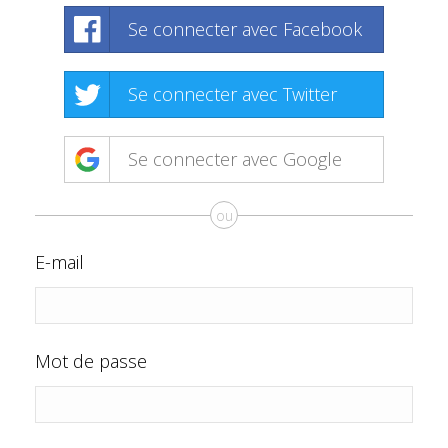
Se connecter avec Facebook
Se connecter avec Twitter
Se connecter avec Google
ou
E-mail
Mot de passe