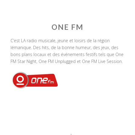
ONE FM
C’est LA radio musicale, jeune et loisirs de la région
lémanique. Des hits, de la bonne humeur, des jeux, des
bons plans locaux et des événements festifs tels que One
FM Star Night, One FM Unplugged et One FM Live Session.