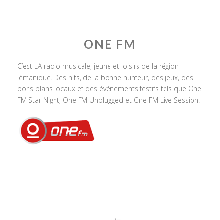
ONE FM
C’est LA radio musicale, jeune et loisirs de la région
lémanique. Des hits, de la bonne humeur, des jeux, des
bons plans locaux et des événements festifs tels que One
FM Star Night, One FM Unplugged et One FM Live Session.