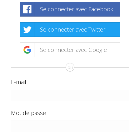
Se connecter avec Facebook
Se connecter avec Twitter
Se connecter avec Google
ou
E-mail
Mot de passe