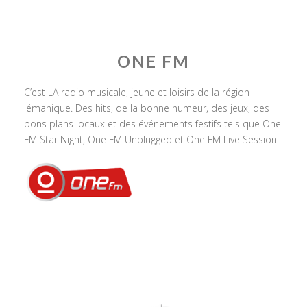
ONE FM
C’est LA radio musicale, jeune et loisirs de la région
lémanique. Des hits, de la bonne humeur, des jeux, des
bons plans locaux et des événements festifs tels que One
FM Star Night, One FM Unplugged et One FM Live Session.