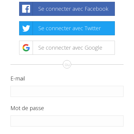
Se connecter avec Facebook
Se connecter avec Twitter
Se connecter avec Google
ou
E-mail
Mot de passe