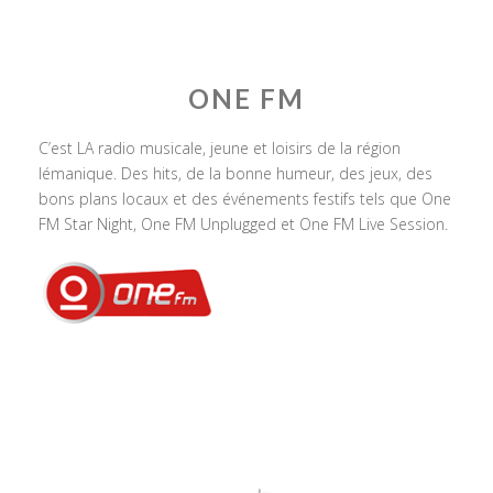
ONE FM
C’est LA radio musicale, jeune et loisirs de la région
lémanique. Des hits, de la bonne humeur, des jeux, des
bons plans locaux et des événements festifs tels que One
FM Star Night, One FM Unplugged et One FM Live Session.