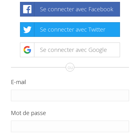
Se connecter avec Facebook
Se connecter avec Twitter
Se connecter avec Google
ou
E-mail
Mot de passe