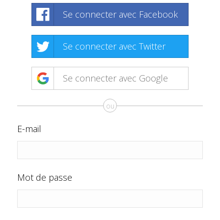
Se connecter avec Facebook
Se connecter avec Twitter
Se connecter avec Google
ou
E-mail
Mot de passe