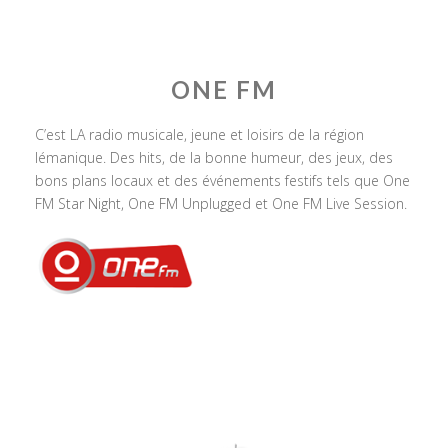
ONE FM
C’est LA radio musicale, jeune et loisirs de la région
lémanique. Des hits, de la bonne humeur, des jeux, des
bons plans locaux et des événements festifs tels que One
FM Star Night, One FM Unplugged et One FM Live Session.