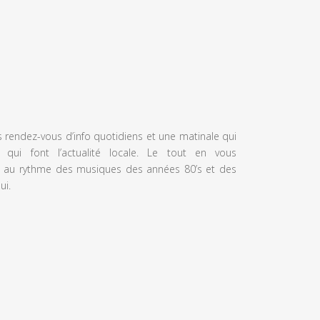
s rendez-vous d’info quotidiens et une matinale qui
 qui font l’actualité locale. Le tout en vous
 au rythme des musiques des années 80’s et des
ui.