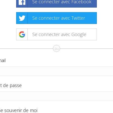
Se connecter avec Facebook
Se connecter avec Twitter
Se connecter avec Google
ou
ail
t de passe
Se souvenir de moi