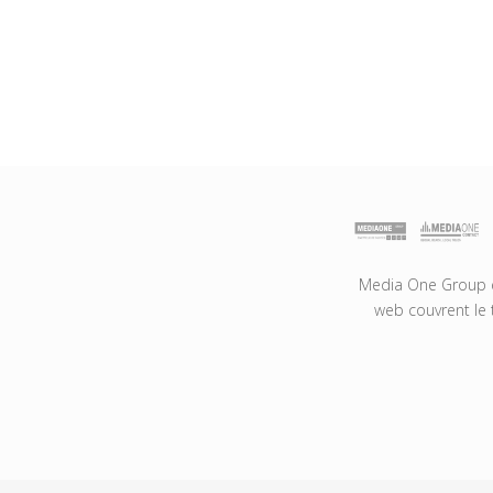
Media One Group es
web couvrent le 