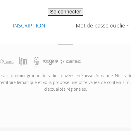
Se connecter
INSCRIPTION
Mot de passe oublié ?
t le premier groupe de radios privées en Suisse Romande. Nos radio
territoire lémanique et vous propose une offre variée de contenus mus
d’actualités régionales.