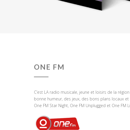
ONE FM
C’est LA radio musicale, jeune et loisirs de la régio
bonne humeur, des jeux, des bons plans locaux et 
One FM Star Night, One FM Unplugged et One FM Li