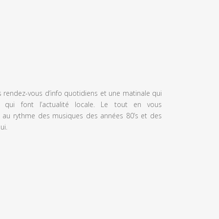
s rendez-vous d’info quotidiens et une matinale qui
 qui font l’actualité locale. Le tout en vous
 au rythme des musiques des années 80’s et des
ui.