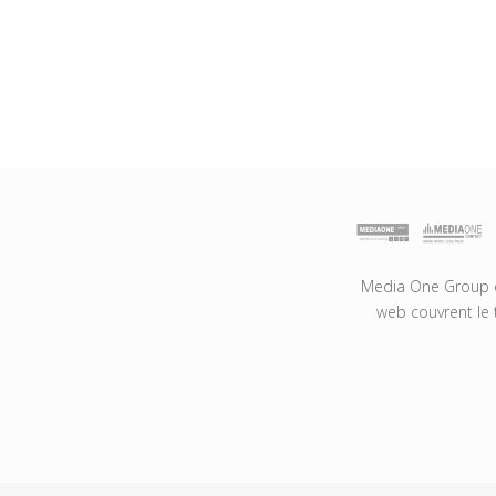
Media One Group es
web couvrent le 