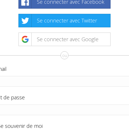
Se connecter avec Facebook
Se connecter avec Twitter
Se connecter avec Google
ou
ail
t de passe
Se souvenir de moi