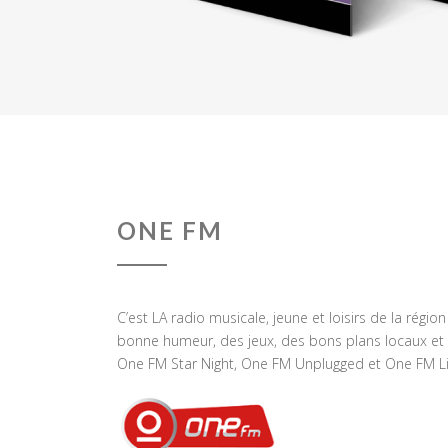
ONE FM
C’est LA radio musicale, jeune et loisirs de la régio
bonne humeur, des jeux, des bons plans locaux et 
One FM Star Night, One FM Unplugged et One FM Li