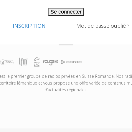
Se connecter
INSCRIPTION
Mot de passe oublié ?
t le premier groupe de radios privées en Suisse Romande. Nos radio
territoire lémanique et vous propose une offre variée de contenus mus
d’actualités régionales.