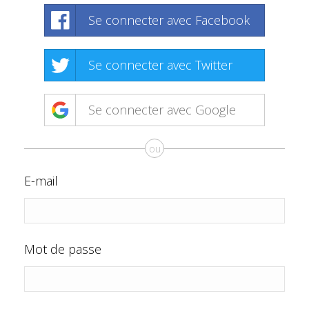
Se connecter avec Facebook
Se connecter avec Twitter
Se connecter avec Google
ou
E-mail
Mot de passe