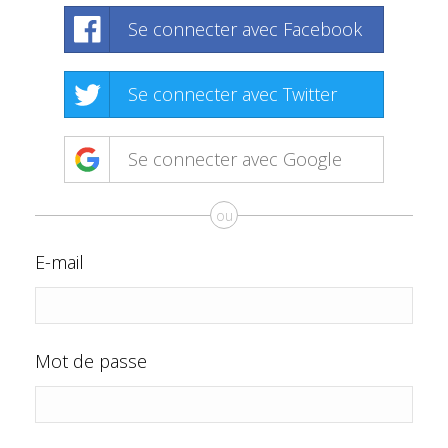
Se connecter avec Facebook
Se connecter avec Twitter
Se connecter avec Google
ou
E-mail
Mot de passe