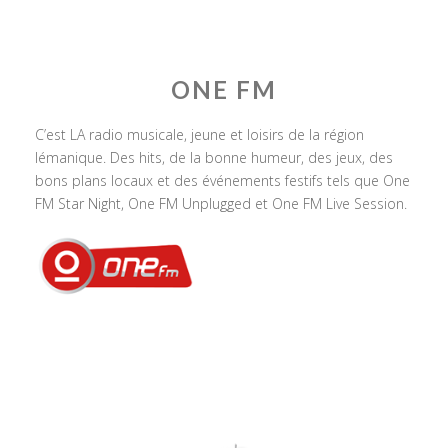
ONE FM
C’est LA radio musicale, jeune et loisirs de la région
lémanique. Des hits, de la bonne humeur, des jeux, des
bons plans locaux et des événements festifs tels que One
FM Star Night, One FM Unplugged et One FM Live Session.