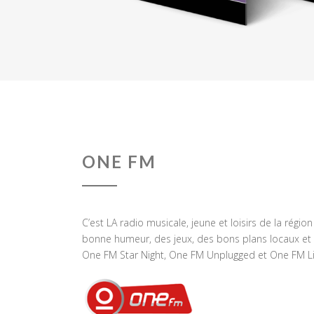
ONE FM
C’est LA radio musicale, jeune et loisirs de la régio
bonne humeur, des jeux, des bons plans locaux et 
One FM Star Night, One FM Unplugged et One FM Li