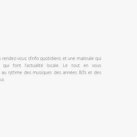
s rendez-vous d’info quotidiens et une matinale qui
 qui font l’actualité locale. Le tout en vous
 au rythme des musiques des années 80’s et des
ui.