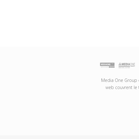
Media One Group es
web couvrent le 