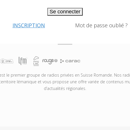
Se connecter
INSCRIPTION
Mot de passe oublié ?
t le premier groupe de radios privées en Suisse Romande. Nos radio
territoire lémanique et vous propose une offre variée de contenus mus
d’actualités régionales.