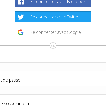
Se connecter avec Facebook
Se connecter avec Twitter
Se connecter avec Google
ou
ail
t de passe
Se souvenir de moi