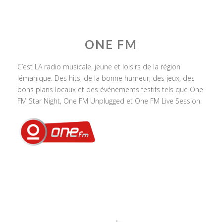
ONE FM
C’est LA radio musicale, jeune et loisirs de la région
lémanique. Des hits, de la bonne humeur, des jeux, des
bons plans locaux et des événements festifs tels que One
FM Star Night, One FM Unplugged et One FM Live Session.