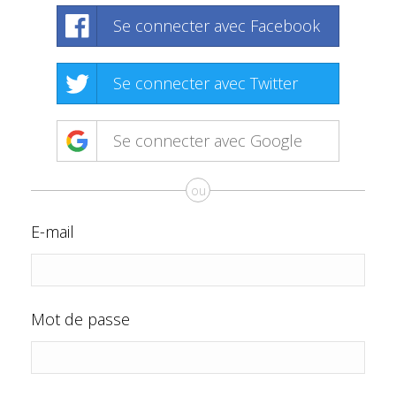
Se connecter avec Facebook
Se connecter avec Twitter
Se connecter avec Google
ou
E-mail
Mot de passe