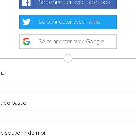
Se connecter avec Facebook
Se connecter avec Twitter
Se connecter avec Google
ou
ail
t de passe
Se souvenir de moi