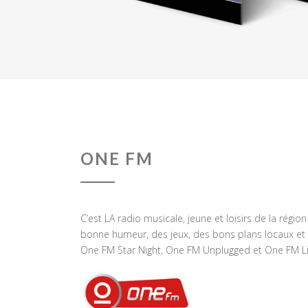
ONE FM
C’est LA radio musicale, jeune et loisirs de la régio
bonne humeur, des jeux, des bons plans locaux et 
One FM Star Night, One FM Unplugged et One FM Li