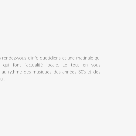
s rendez-vous d’info quotidiens et une matinale qui
 qui font l’actualité locale. Le tout en vous
 au rythme des musiques des années 80’s et des
ui.