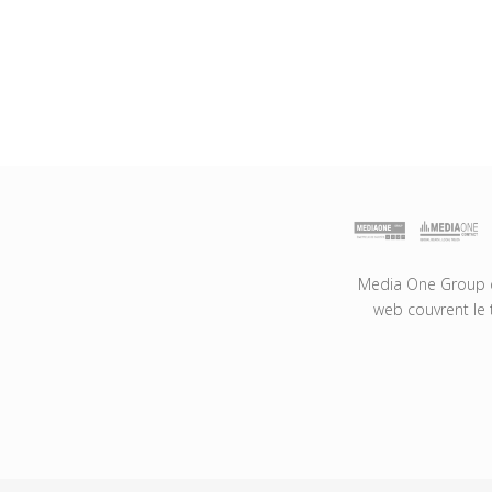
Media One Group es
web couvrent le 