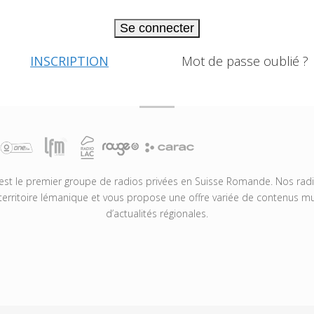
Se connecter
INSCRIPTION
Mot de passe oublié ?
t le premier groupe de radios privées en Suisse Romande. Nos radio
territoire lémanique et vous propose une offre variée de contenus mus
d’actualités régionales.