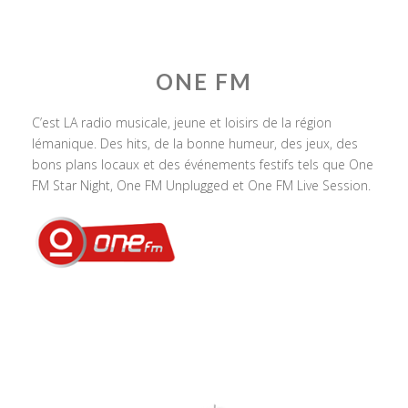
ONE FM
C’est LA radio musicale, jeune et loisirs de la région
lémanique. Des hits, de la bonne humeur, des jeux, des
bons plans locaux et des événements festifs tels que One
FM Star Night, One FM Unplugged et One FM Live Session.