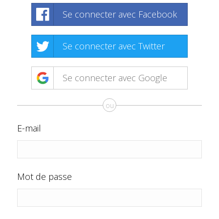
Se connecter avec Facebook
Se connecter avec Twitter
Se connecter avec Google
ou
E-mail
Mot de passe