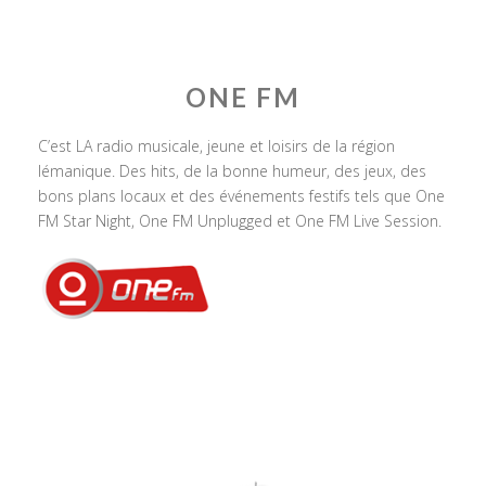
ONE FM
C’est LA radio musicale, jeune et loisirs de la région
lémanique. Des hits, de la bonne humeur, des jeux, des
bons plans locaux et des événements festifs tels que One
FM Star Night, One FM Unplugged et One FM Live Session.