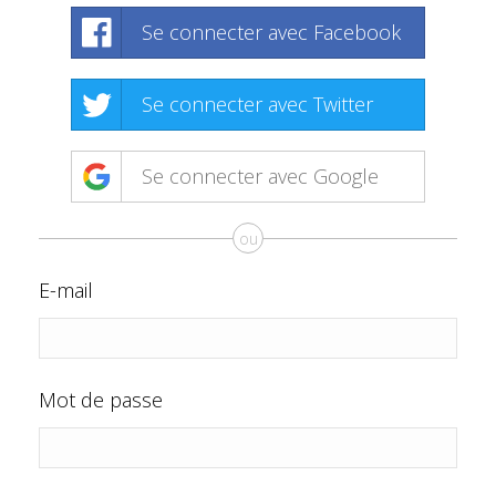
Se connecter avec Facebook
Se connecter avec Twitter
Se connecter avec Google
ou
E-mail
Mot de passe