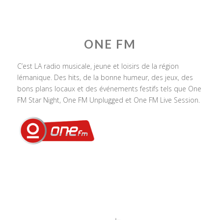
ONE FM
C’est LA radio musicale, jeune et loisirs de la région
lémanique. Des hits, de la bonne humeur, des jeux, des
bons plans locaux et des événements festifs tels que One
FM Star Night, One FM Unplugged et One FM Live Session.