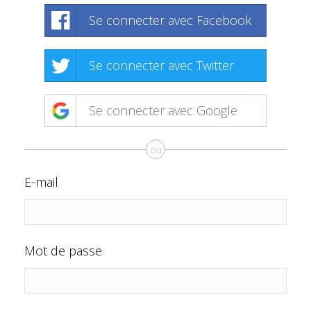
Se connecter avec Facebook
Se connecter avec Twitter
Se connecter avec Google
ou
E-mail
Mot de passe