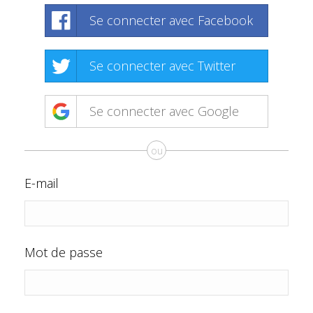
Se connecter avec Facebook
Se connecter avec Twitter
Se connecter avec Google
ou
E-mail
Mot de passe