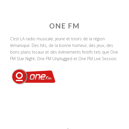
ONE FM
C’est LA radio musicale, jeune et loisirs de la région
lémanique. Des hits, de la bonne humeur, des jeux, des
bons plans locaux et des événements festifs tels que One
FM Star Night, One FM Unplugged et One FM Live Session.