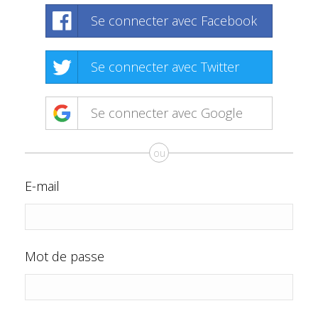
Se connecter avec Facebook
Se connecter avec Twitter
Se connecter avec Google
ou
E-mail
Mot de passe