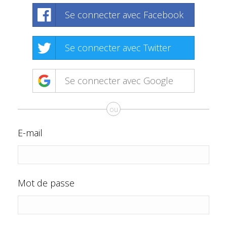
Se connecter avec Facebook
Se connecter avec Twitter
Se connecter avec Google
ou
E-mail
Mot de passe