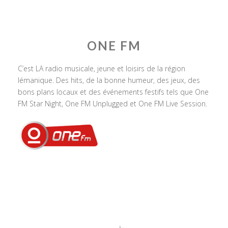
ONE FM
C’est LA radio musicale, jeune et loisirs de la région
lémanique. Des hits, de la bonne humeur, des jeux, des
bons plans locaux et des événements festifs tels que One
FM Star Night, One FM Unplugged et One FM Live Session.