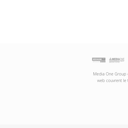
Media One Group es
web couvrent le 