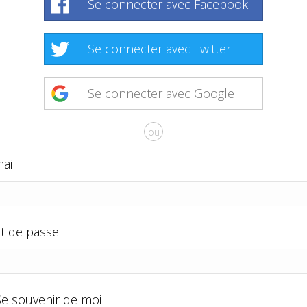
Se connecter avec Facebook
Se connecter avec Twitter
Se connecter avec Google
ou
ail
t de passe
Se souvenir de moi