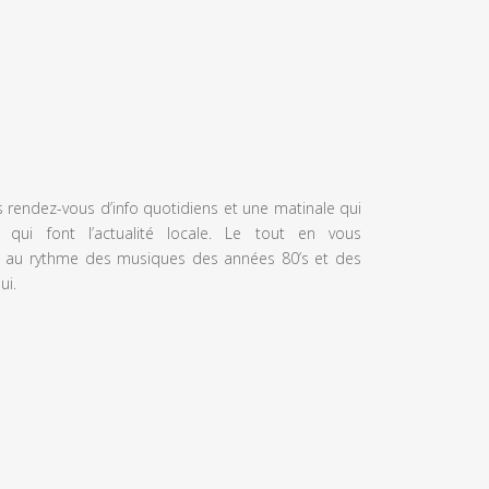
s rendez-vous d’info quotidiens et une matinale qui
 qui font l’actualité locale. Le tout en vous
 au rythme des musiques des années 80’s et des
ui.