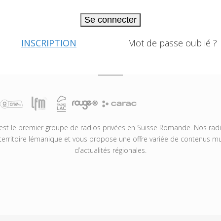
Se connecter
INSCRIPTION
Mot de passe oublié ?
t le premier groupe de radios privées en Suisse Romande. Nos radio
territoire lémanique et vous propose une offre variée de contenus mus
d’actualités régionales.