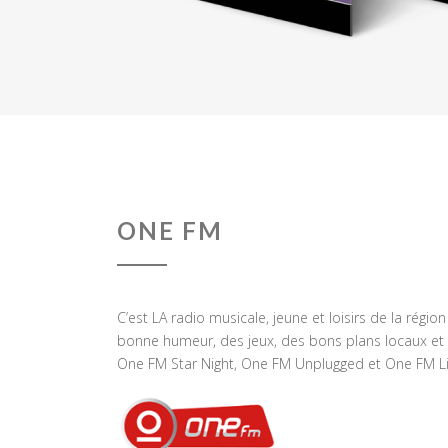
ONE FM
C’est LA radio musicale, jeune et loisirs de la régio
bonne humeur, des jeux, des bons plans locaux et 
One FM Star Night, One FM Unplugged et One FM Li