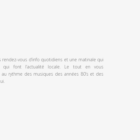
s rendez-vous d’info quotidiens et une matinale qui
 qui font l’actualité locale. Le tout en vous
 au rythme des musiques des années 80’s et des
ui.