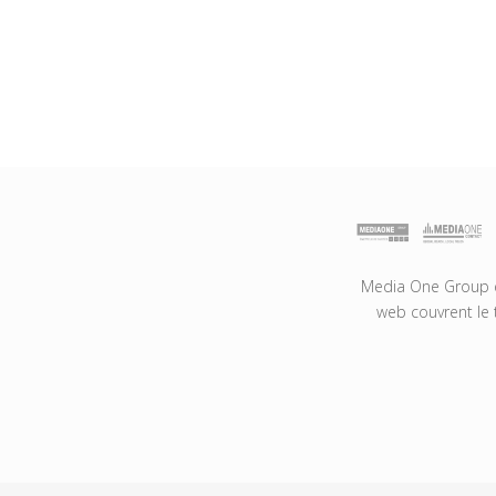
Media One Group es
web couvrent le 