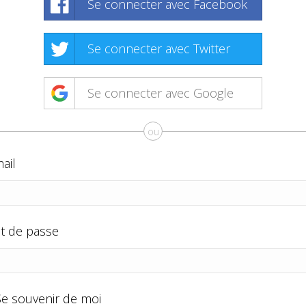
Se connecter avec Facebook
Se connecter avec Twitter
Se connecter avec Google
ou
ail
t de passe
Se souvenir de moi