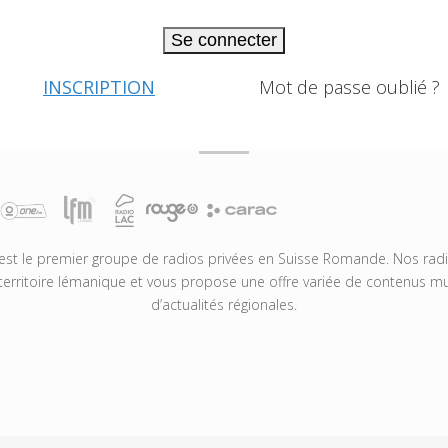
Se connecter
INSCRIPTION
Mot de passe oublié ?
t le premier groupe de radios privées en Suisse Romande. Nos radio
territoire lémanique et vous propose une offre variée de contenus mus
d’actualités régionales.