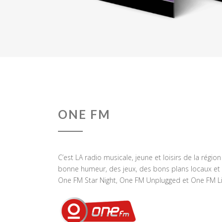
ONE FM
C’est LA radio musicale, jeune et loisirs de la régio
bonne humeur, des jeux, des bons plans locaux et 
One FM Star Night, One FM Unplugged et One FM Li