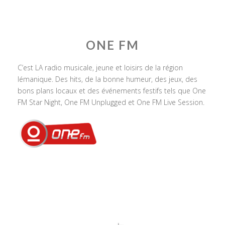
ONE FM
C’est LA radio musicale, jeune et loisirs de la région
lémanique. Des hits, de la bonne humeur, des jeux, des
bons plans locaux et des événements festifs tels que One
FM Star Night, One FM Unplugged et One FM Live Session.