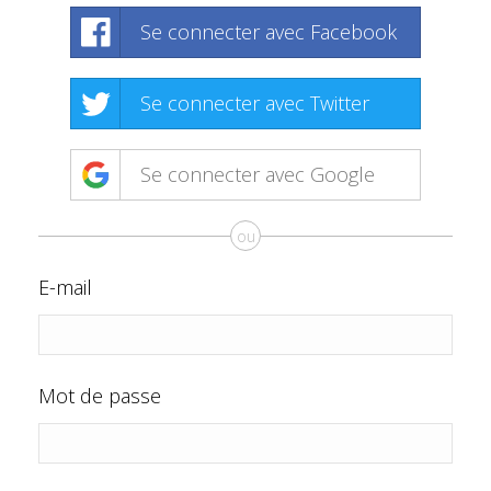
Se connecter avec Facebook
Se connecter avec Twitter
Se connecter avec Google
ou
E-mail
Mot de passe