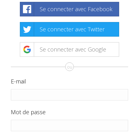
Se connecter avec Facebook
Se connecter avec Twitter
Se connecter avec Google
ou
E-mail
Mot de passe