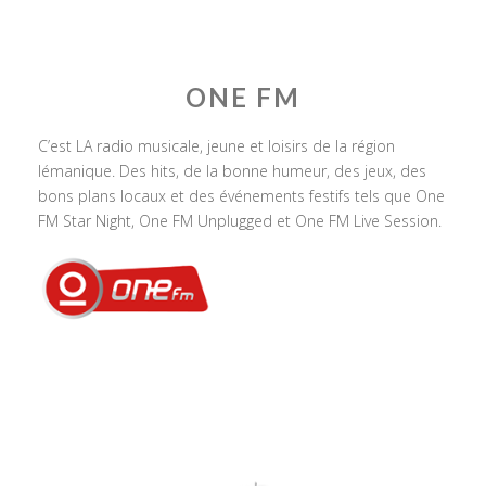
ONE FM
C’est LA radio musicale, jeune et loisirs de la région
lémanique. Des hits, de la bonne humeur, des jeux, des
bons plans locaux et des événements festifs tels que One
FM Star Night, One FM Unplugged et One FM Live Session.