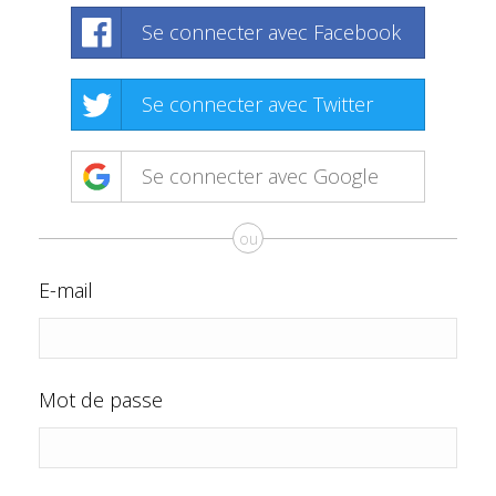
Se connecter avec Facebook
Se connecter avec Twitter
Se connecter avec Google
ou
E-mail
Mot de passe