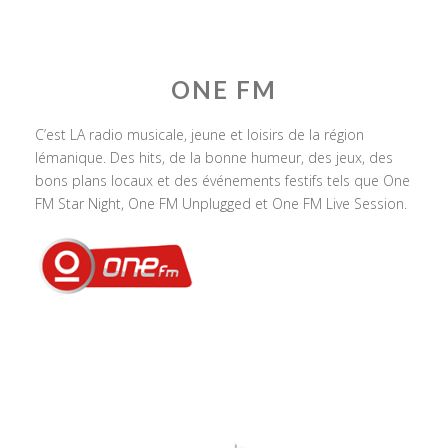
ONE FM
C’est LA radio musicale, jeune et loisirs de la région
lémanique. Des hits, de la bonne humeur, des jeux, des
bons plans locaux et des événements festifs tels que One
FM Star Night, One FM Unplugged et One FM Live Session.