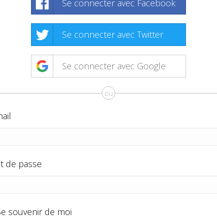
Se connecter avec Facebook
Se connecter avec Twitter
Se connecter avec Google
ou
ail
t de passe
Se souvenir de moi