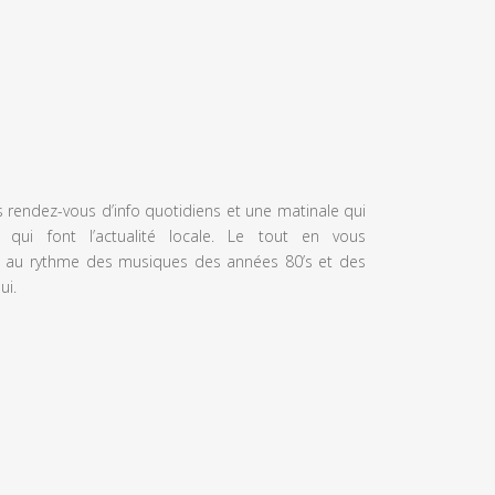
s rendez-vous d’info quotidiens et une matinale qui
 qui font l’actualité locale. Le tout en vous
 au rythme des musiques des années 80’s et des
ui.