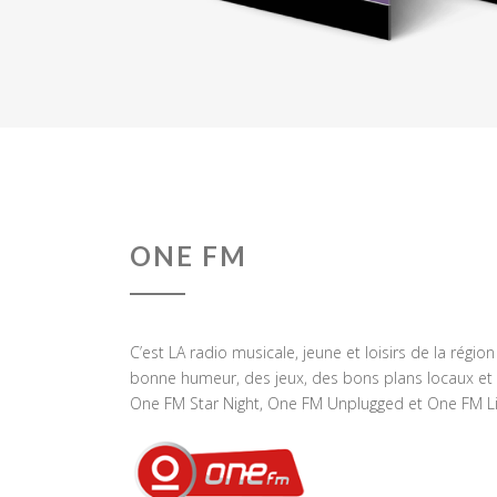
ONE FM
C’est LA radio musicale, jeune et loisirs de la régio
bonne humeur, des jeux, des bons plans locaux et 
One FM Star Night, One FM Unplugged et One FM Li