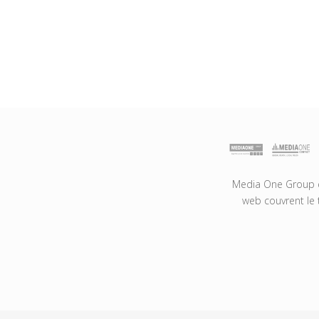
Media One Group es
web couvrent le 