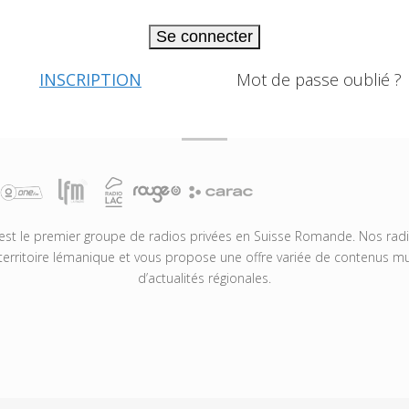
Se connecter
INSCRIPTION
Mot de passe oublié ?
t le premier groupe de radios privées en Suisse Romande. Nos radio
territoire lémanique et vous propose une offre variée de contenus mus
d’actualités régionales.