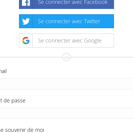
Se connecter avec Facebook
Se connecter avec Twitter
Se connecter avec Google
ou
ail
t de passe
Se souvenir de moi