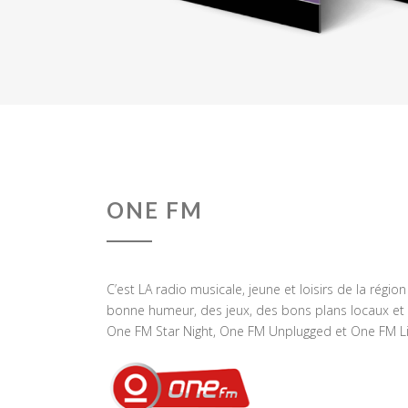
ONE FM
C’est LA radio musicale, jeune et loisirs de la régio
bonne humeur, des jeux, des bons plans locaux et 
One FM Star Night, One FM Unplugged et One FM Li