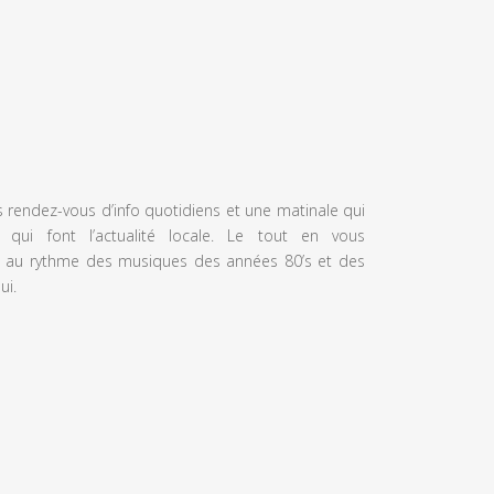
s rendez-vous d’info quotidiens et une matinale qui
 qui font l’actualité locale. Le tout en vous
 au rythme des musiques des années 80’s et des
ui.