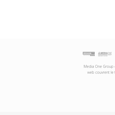
Media One Group es
web couvrent le 