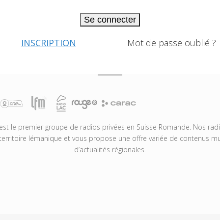
Se connecter
INSCRIPTION
Mot de passe oublié ?
t le premier groupe de radios privées en Suisse Romande. Nos radio
territoire lémanique et vous propose une offre variée de contenus mus
d’actualités régionales.