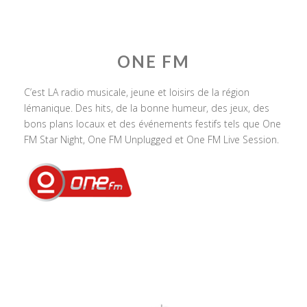
ONE FM
C’est LA radio musicale, jeune et loisirs de la région
lémanique. Des hits, de la bonne humeur, des jeux, des
bons plans locaux et des événements festifs tels que One
FM Star Night, One FM Unplugged et One FM Live Session.