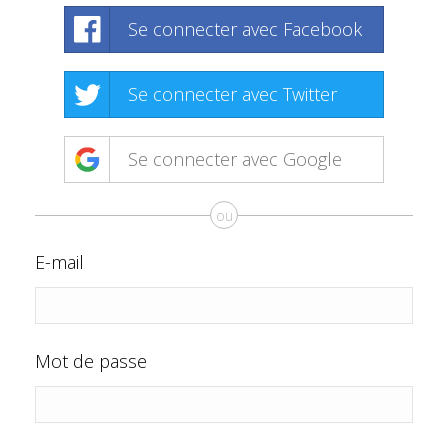
Se connecter avec Facebook
Se connecter avec Twitter
Se connecter avec Google
ou
E-mail
Mot de passe