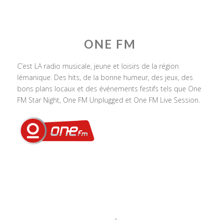
ONE FM
C’est LA radio musicale, jeune et loisirs de la région
lémanique. Des hits, de la bonne humeur, des jeux, des
bons plans locaux et des événements festifs tels que One
FM Star Night, One FM Unplugged et One FM Live Session.