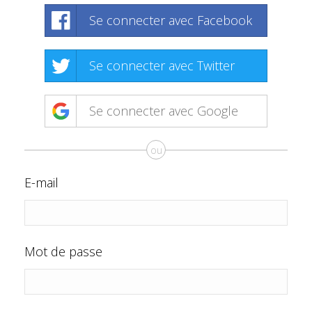
Se connecter avec Facebook
Se connecter avec Twitter
Se connecter avec Google
ou
E-mail
Mot de passe