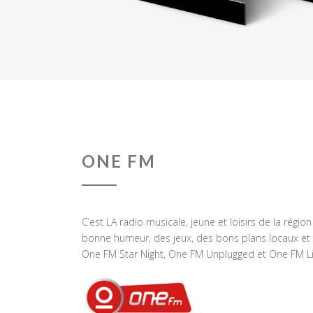
ONE FM
C’est LA radio musicale, jeune et loisirs de la régio
bonne humeur, des jeux, des bons plans locaux et 
One FM Star Night, One FM Unplugged et One FM Li