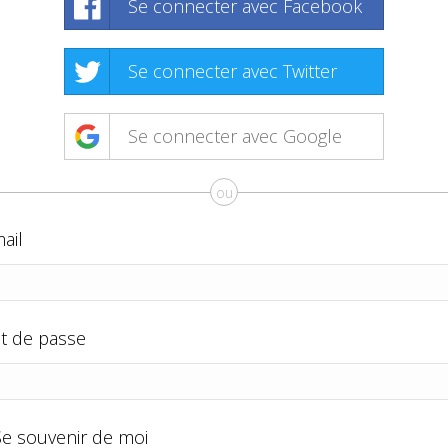
Se connecter avec Facebook
Se connecter avec Twitter
Se connecter avec Google
ou
ail
t de passe
Se souvenir de moi