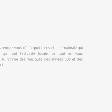
s rendez-vous d’info quotidiens et une matinale qui
 qui font l’actualité locale. Le tout en vous
 au rythme des musiques des années 80’s et des
ui.