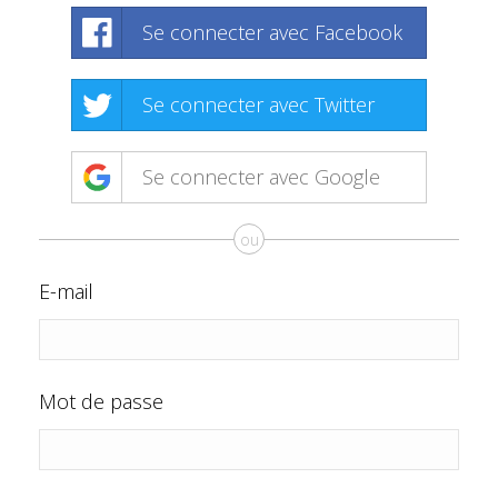
Se connecter avec Facebook
Se connecter avec Twitter
Se connecter avec Google
ou
E-mail
Mot de passe