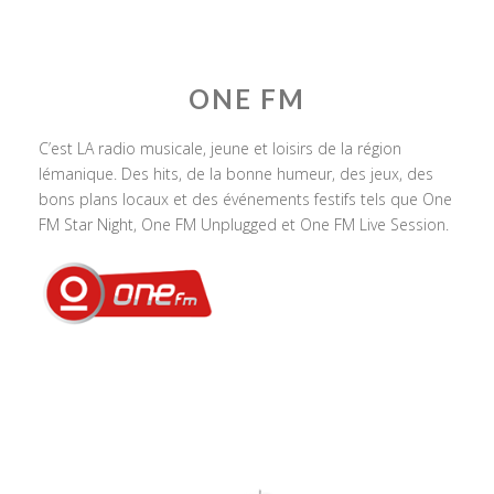
ONE FM
C’est LA radio musicale, jeune et loisirs de la région
lémanique. Des hits, de la bonne humeur, des jeux, des
bons plans locaux et des événements festifs tels que One
FM Star Night, One FM Unplugged et One FM Live Session.