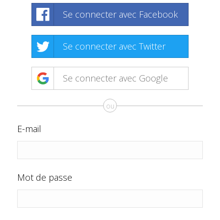
Se connecter avec Facebook
Se connecter avec Twitter
Se connecter avec Google
ou
E-mail
Mot de passe