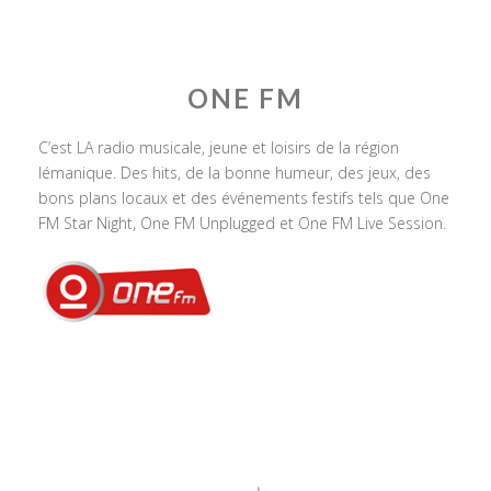
ONE FM
C’est LA radio musicale, jeune et loisirs de la région
lémanique. Des hits, de la bonne humeur, des jeux, des
bons plans locaux et des événements festifs tels que One
FM Star Night, One FM Unplugged et One FM Live Session.