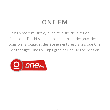
ONE FM
C’est LA radio musicale, jeune et loisirs de la région
lémanique. Des hits, de la bonne humeur, des jeux, des
bons plans locaux et des événements festifs tels que One
FM Star Night, One FM Unplugged et One FM Live Session.