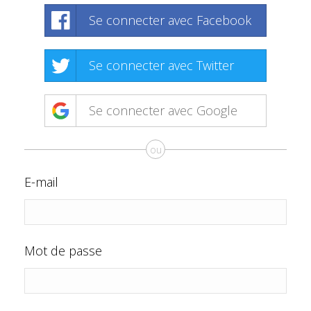
Se connecter avec Facebook
Se connecter avec Twitter
Se connecter avec Google
ou
E-mail
Mot de passe