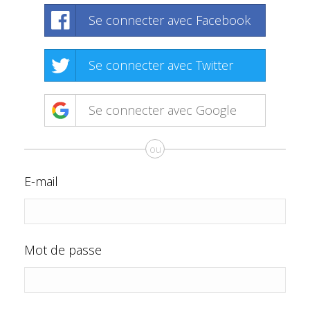
Se connecter avec Facebook
Se connecter avec Twitter
Se connecter avec Google
ou
E-mail
Mot de passe