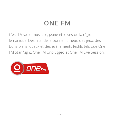
ONE FM
C’est LA radio musicale, jeune et loisirs de la région
lémanique. Des hits, de la bonne humeur, des jeux, des
bons plans locaux et des événements festifs tels que One
FM Star Night, One FM Unplugged et One FM Live Session.